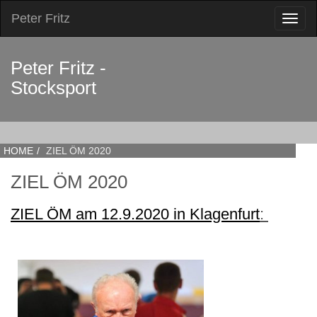
Peter Fritz
Toggl
naviga
Peter Fritz -
Stocksport
HOME
ZIEL ÖM 2020
ZIEL ÖM 2020
ZIEL ÖM am 12.9.2020 in Klagenfurt
: