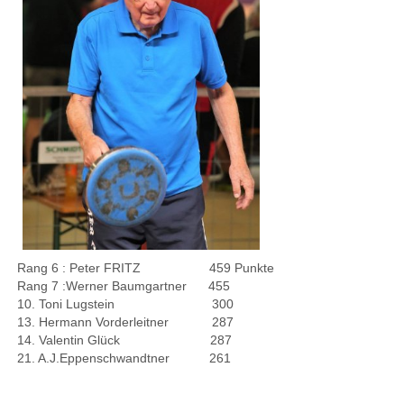
Rang 6 : Peter FRITZ 459 Punkte
Rang 7 :Werner Baumgartner 455
10. Toni Lugstein 300
13. Hermann Vorderleitner 287
14. Valentin Glück 287
21. A.J.Eppenschwandtner 261