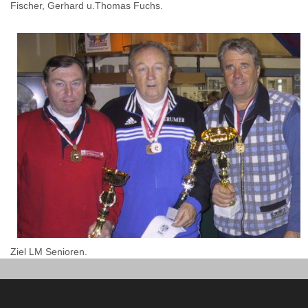
Fischer, Gerhard u.Thomas Fuchs.
Ziel LM Senioren.