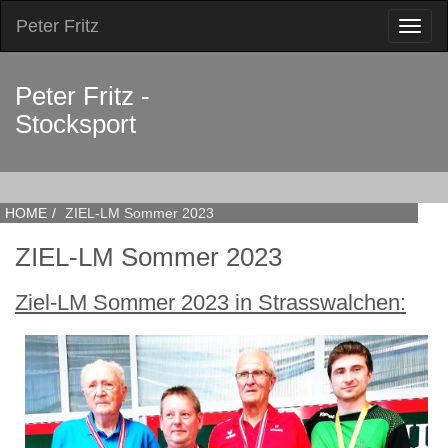
Peter Fritz
Toggl
naviga
Peter Fritz -
Stocksport
HOME
ZIEL-LM Sommer 2023
ZIEL-LM Sommer 2023
Ziel-LM Sommer 2023 in Strasswalchen: