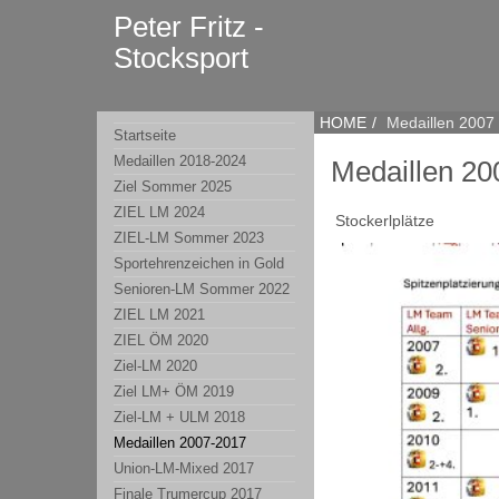
Peter Fritz -
Stocksport
HOME
Medaillen 2007
Startseite
Medaillen 2018-2024
Medaillen 20
Ziel Sommer 2025
ZIEL LM 2024
Stockerlplätze
ZIEL-LM Sommer 2023
Sportehrenzeichen in Gold
Senioren-LM Sommer 2022
ZIEL LM 2021
ZIEL ÖM 2020
Ziel-LM 2020
Ziel LM+ ÖM 2019
Ziel-LM + ULM 2018
Medaillen 2007-2017
Union-LM-Mixed 2017
Finale Trumercup 2017