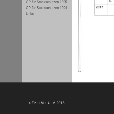
GP für Stockschützen 1995
GP für Stockschützen 1994
Links
Ziel-LM + ULM 2018