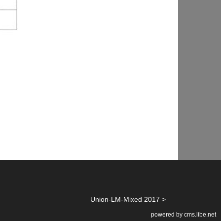
Union-LM-Mixed 2017
powered by cms.libe.net