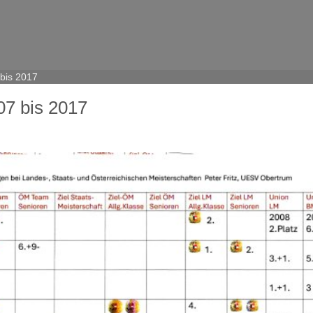
 bis 2017
07 bis 2017