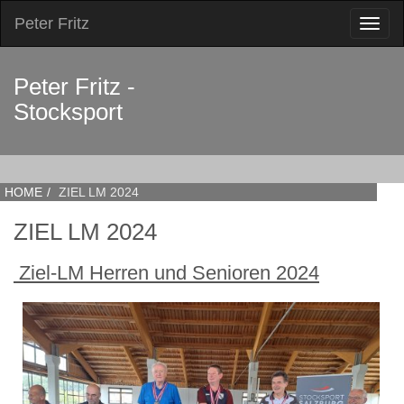
Peter Fritz
Toggl
naviga
Peter Fritz -
Stocksport
HOME
ZIEL LM 2024
ZIEL LM 2024
Ziel-LM Herren und Senioren 2024